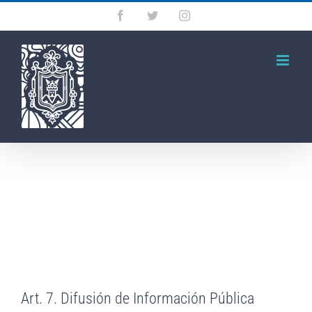
Saltar
Facebook
Twitter
Instagram
al
contenido
Art. 7. Difusión de Información Pública