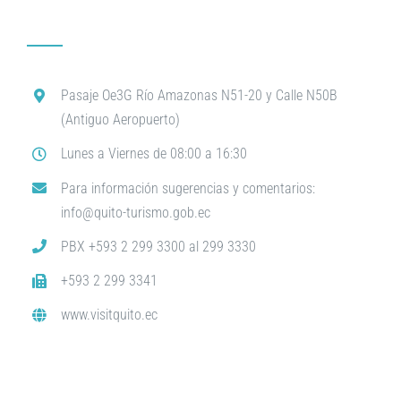
Pasaje Oe3G Río Amazonas N51-20 y Calle N50B
(Antiguo Aeropuerto)
Lunes a Viernes de 08:00 a 16:30
Para información sugerencias y comentarios:
info@quito-turismo.gob.ec
PBX +593 2 299 3300 al 299 3330
+593 2 299 3341
www.visitquito.ec