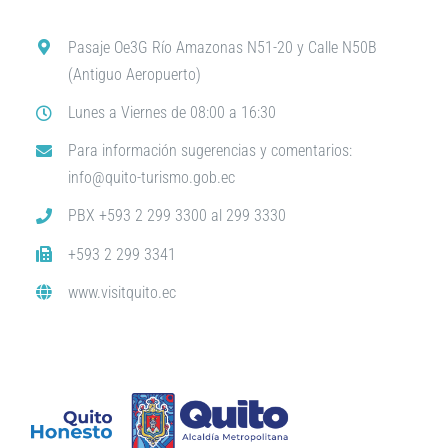
Pasaje Oe3G Río Amazonas N51-20 y Calle N50B
(Antiguo Aeropuerto)
Lunes a Viernes de 08:00 a 16:30
Para información sugerencias y comentarios:
info@quito-turismo.gob.ec
PBX +593 2 299 3300 al 299 3330
+593 2 299 3341
www.visitquito.ec