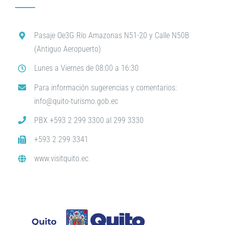
Pasaje Oe3G Río Amazonas N51-20 y Calle N50B
(Antiguo Aeropuerto)
Lunes a Viernes de 08:00 a 16:30
Para información sugerencias y comentarios:
info@quito-turismo.gob.ec
PBX +593 2 299 3300 al 299 3330
+593 2 299 3341
www.visitquito.ec