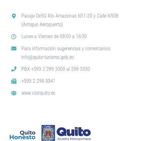
Pasaje Oe3G Río Amazonas N51-20 y Calle N50B
(Antiguo Aeropuerto)
Lunes a Viernes de 08:00 a 16:30
Para información sugerencias y comentarios:
info@quito-turismo.gob.ec
PBX +593 2 299 3300 al 299 3330
+593 2 299 3341
www.visitquito.ec