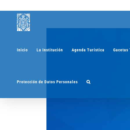
Saltar
al
contenido
Inicio
La Institución
Agenda Turística
Gacetas 
Protección de Datos Personales