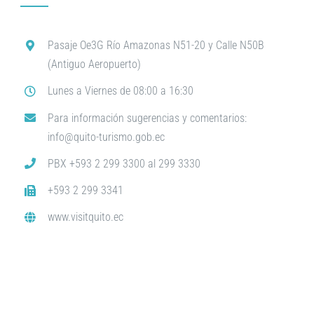
Pasaje Oe3G Río Amazonas N51-20 y Calle N50B
(Antiguo Aeropuerto)
Lunes a Viernes de 08:00 a 16:30
Para información sugerencias y comentarios:
info@quito-turismo.gob.ec
PBX +593 2 299 3300 al 299 3330
+593 2 299 3341
www.visitquito.ec