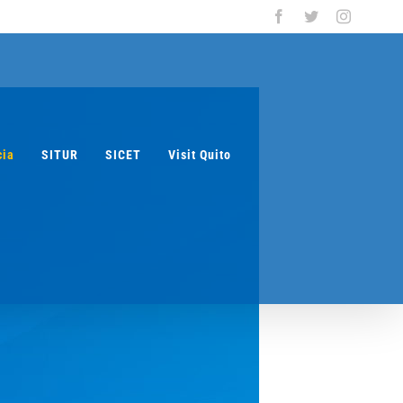
Facebook
Twitter
Instagra
cia
SITUR
SICET
Visit Quito