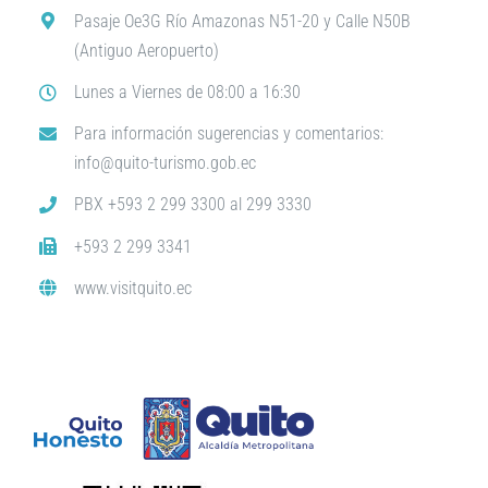
Pasaje Oe3G Río Amazonas N51-20 y Calle N50B
(Antiguo Aeropuerto)
Lunes a Viernes de 08:00 a 16:30
Para información sugerencias y comentarios:
info@quito-turismo.gob.ec
PBX +593 2 299 3300 al 299 3330
+593 2 299 3341
www.visitquito.ec