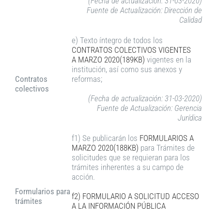
(Fecha de actualización: 31-03-2020)
Fuente de Actualización: Dirección de
Calidad
e) Texto íntegro de todos los
CONTRATOS COLECTIVOS VIGENTES
A MARZO 2020(189KB)
vigentes en la
institución, así como sus anexos y
Contratos
reformas;
colectivos
(Fecha de actualización: 31-03-2020)
Fuente de Actualización: Gerencia
Jurídica
f1) Se publicarán los
FORMULARIOS A
MARZO 2020(188KB)
para Trámites de
solicitudes que se requieran para los
trámites inherentes a su campo de
acción.
Formularios para
f2) FORMULARIO A SOLICITUD ACCESO
trámites
A LA INFORMACIÓN PÚBLICA