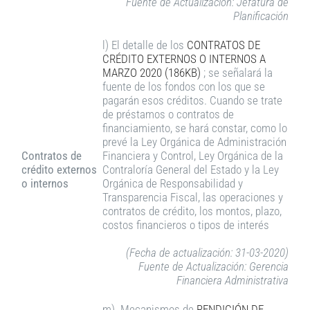
Fuente de Actualización: Jefatura de
Planificación
l) El detalle de los
CONTRATOS DE
CRÉDITO EXTERNOS O INTERNOS A
MARZO 2020 (186KB)
; se señalará la
fuente de los fondos con los que se
pagarán esos créditos. Cuando se trate
de préstamos o contratos de
financiamiento, se hará constar, como lo
prevé la Ley Orgánica de Administración
Contratos de
Financiera y Control, Ley Orgánica de la
crédito externos
Contraloría General del Estado y la Ley
o internos
Orgánica de Responsabilidad y
Transparencia Fiscal, las operaciones y
contratos de crédito, los montos, plazo,
costos financieros o tipos de interés
(Fecha de actualización: 31-03-2020)
Fuente de Actualización: Gerencia
Financiera Administrativa
m) Mecanismos de
RENDICIÓN DE