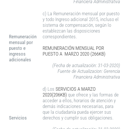
Financiera Administrativa
c) La Remuneración mensual por puesto
y todo Ingreso adicional 2015, incluso el
sistema de compensación, según lo
establezcan las disposiciones
Remuneración
correspondientes.
mensual por
puesto e
REMUNERACIÓN MENSUAL POR
ingresos
PUESTO A MARZO 2020 (266KB)
adicionales
(Fecha de actualización: 31-03-2020)
Fuente de Actualizacion: Gerencia
Financiera Administrativa
d) Los
SERVICIOS A MARZO
2020(206KB)
que ofrece y las formas de
acceder a ellos, horarios de atención y
demás indicaciones necesarias, para
que la ciudadanía pueda ejercer sus
Servicios
derechos y cumplir sus obligaciones.