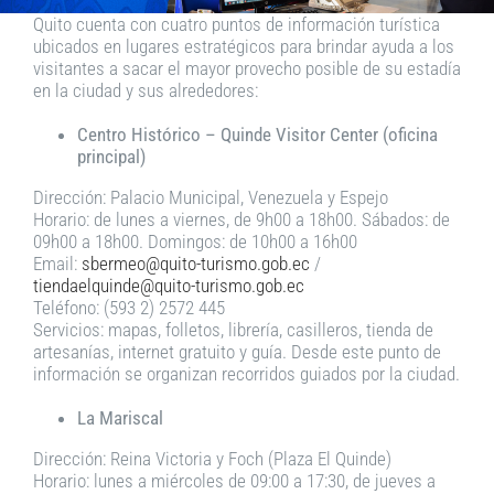
Quito cuenta con cuatro puntos de información turística
ubicados en lugares estratégicos para brindar ayuda a los
visitantes a sacar el mayor provecho posible de su estadía
en la ciudad y sus alrededores:
Centro Histórico – Quinde Visitor Center (oficina
principal)
Dirección: Palacio Municipal, Venezuela y Espejo
Horario: de lunes a viernes, de 9h00 a 18h00. Sábados: de
09h00 a 18h00. Domingos: de 10h00 a 16h00
Email:
sbermeo@quito-turismo.gob.ec
/
tiendaelquinde@quito-turismo.gob.ec
Teléfono: (593 2) 2572 445
Servicios: mapas, folletos, librería, casilleros, tienda de
artesanías, internet gratuito y guía. Desde este punto de
información se organizan recorridos guiados por la ciudad.
La Mariscal
Dirección: Reina Victoria y Foch (Plaza El Quinde)
Horario: lunes a miércoles de 09:00 a 17:30, de jueves a