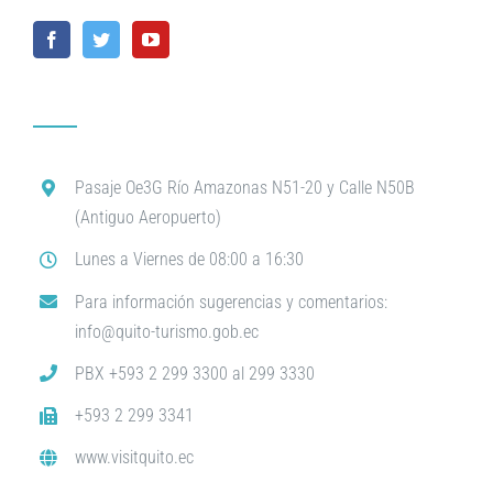
Pasaje Oe3G Río Amazonas N51-20 y Calle N50B
(Antiguo Aeropuerto)
Lunes a Viernes de 08:00 a 16:30
Para información sugerencias y comentarios:
info@quito-turismo.gob.ec
PBX +593 2 299 3300 al 299 3330
+593 2 299 3341
www.visitquito.ec