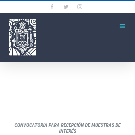
Saltar
Facebook
Twitter
Instagram
al
contenido
CONVOCATORIA PARA RECEPCIÓN DE MUESTRAS DE
INTERÉS