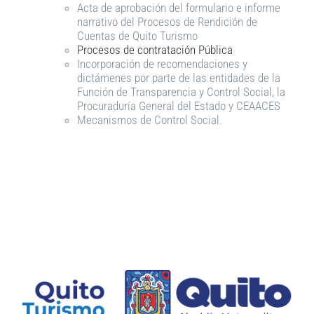
Acta de aprobación del formulario e informe
narrativo del Procesos de Rendición de
Cuentas de Quito Turismo
Procesos de contratación Pública
Incorporación de recomendaciones y
dictámenes por parte de las entidades de la
Función de Transparencia y Control Social, la
Procuraduría General del Estado y CEAACES
Mecanismos de Control Social.