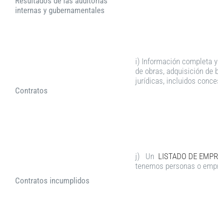
Resultados de las auditorías
internas y gubernamentales
i) Información completa y
de obras, adquisición de 
jurídicas, incluidos conc
Contratos
j) Un
LISTADO DE EMPR
tenemos personas o empr
Contratos incumplidos