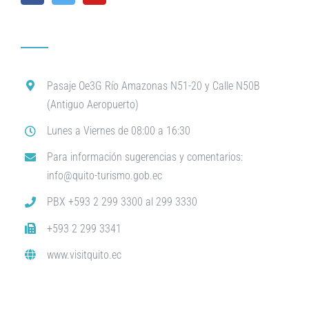
Pasaje Oe3G Río Amazonas N51-20 y Calle N50B
(Antiguo Aeropuerto)
Lunes a Viernes de 08:00 a 16:30
Para información sugerencias y comentarios:
info@quito-turismo.gob.ec
PBX +593 2 299 3300 al 299 3330
+593 2 299 3341
www.visitquito.ec