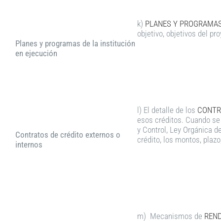
k)
PLANES Y PROGRAMAS 
objetivo, objetivos del pr
Planes y programas de la institución
en ejecución
l) El detalle de los
CONTRA
esos créditos. Cuando se 
y Control, Ley Orgánica d
Contratos de crédito externos o
crédito, los montos, plazo
internos
m) Mecanismos de
REND