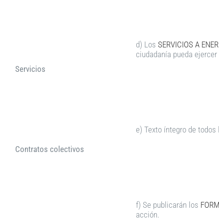
d) Los
SERVICIOS A ENER
ciudadanía pueda ejercer
Servicios
e) Texto íntegro de todos
Contratos colectivos
f) Se publicarán los
FORM
acción.