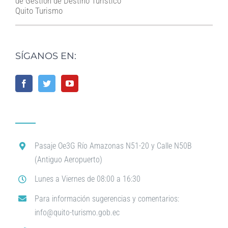
de Gestión de Destino Turístico
Quito Turismo
SÍGANOS EN:
Pasaje Oe3G Río Amazonas N51-20 y Calle N50B
(Antiguo Aeropuerto)
Lunes a Viernes de 08:00 a 16:30
Para información sugerencias y comentarios:
info@quito-turismo.gob.ec