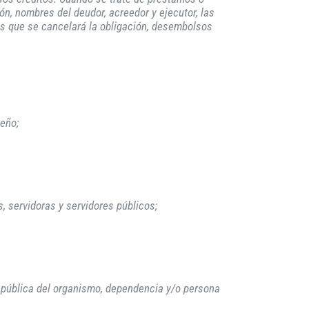
n, nombres del deudor, acreedor y ejecutor, las
los que se cancelará la obligación, desembolsos
eño;
s, servidoras y servidores públicos;
ón pública del organismo, dependencia y/o persona