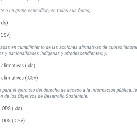
te a un grupo específico, en todas sus fases;
.xls)
(.CSV)
radas en cumplimiento de las acciones afirmativas de cuotas laboral
os y nacionalidades indígenas y afrodescendientes; y,
afirmativas (.xls)
 afirmativas (.CSV)
 para el ejercicio del derecho de acceso a la información pública, la
n de los Objetivos de Desarrollo Sostenible.
 ODS (.xls)
os ODS (.CSV)