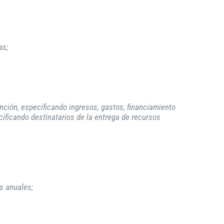
as;
nción, especificando ingresos, gastos, financiamiento
cificando destinatarios de la entrega de recursos
os anuales;