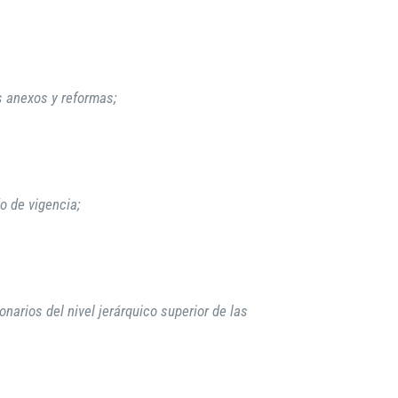
s anexos y reformas;
o de vigencia;
narios del nivel jerárquico superior de las