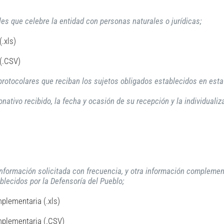
les que celebre la entidad con personas naturales o jurídicas;
.xls)
 (.CSV)
 protocolares que reciban los sujetos obligados establecidos en esta
nativo recibido, la fecha y ocasión de su recepción y la individualiza
nformación solicitada con frecuencia, y otra información complement
blecidos por la Defensoría del Pueblo;
plementaria (.xls)
mplementaria (.CSV)