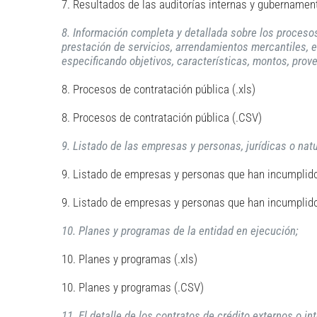
7. Resultados de las auditorías internas y gubernamen
8. Información completa y detallada sobre los procesos
prestación de servicios, arrendamientos mercantiles, e
especificando objetivos, características, montos, prov
8. Procesos de contratación pública (.xls)
8. Procesos de contratación pública (.CSV)
9. Listado de las empresas y personas, jurídicas o nat
9. Listado de empresas y personas que han incumplido 
9. Listado de empresas y personas que han incumplido
10. Planes y programas de la entidad en ejecución;
10. Planes y programas (.xls)
10. Planes y programas (.CSV)
11. El detalle de los contratos de crédito externos o 