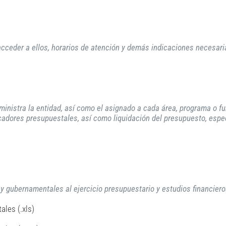
 acceder a ellos, horarios de atención y demás indicaciones necesari
ministra la entidad, así como el asignado a cada área, programa o fu
icadores presupuestales, así como liquidación del presupuesto, espe
s y gubernamentales al ejercicio presupuestario y estudios financier
ales (.xls)