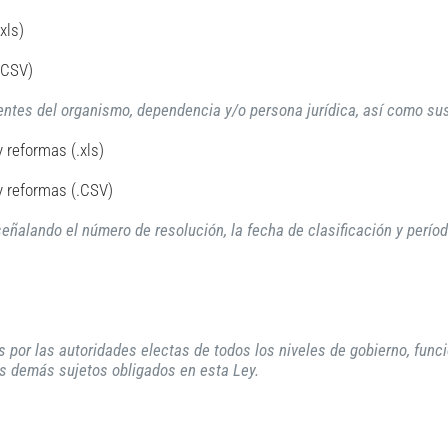
xls)
.CSV)
gentes del organismo, dependencia y/o persona jurídica, así como su
y reformas (.xls)
 y reformas (.CSV)
eñalando el número de resolución, la fecha de clasificación y períod
 por las autoridades electas de todos los niveles de gobierno, funcio
os demás sujetos obligados en esta Ley.