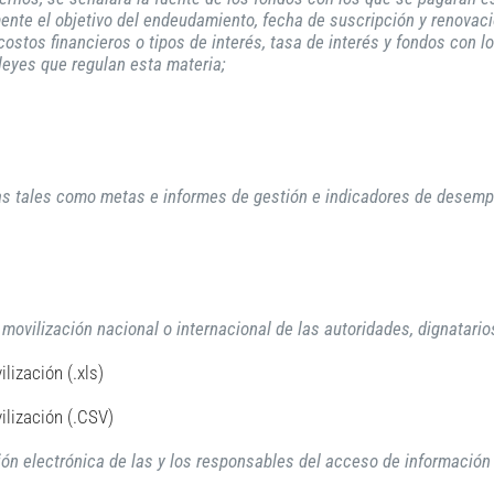
nte el objetivo del endeudamiento, fecha de suscripción y renovació
 costos financieros o tipos de interés, tasa de interés y fondos con 
leyes que regulan esta materia;
as tales como metas e informes de gestión e indicadores de desemp
e movilización nacional o internacional de las autoridades, dignatario
lización (.xls)
ilización (.CSV)
ección electrónica de las y los responsables del acceso de informaci