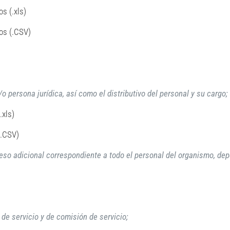
s (.xls)
os (.CSV)
o persona jurídica, así como el distributivo del personal y su cargo;
.xls)
(.CSV)
eso adicional correspondiente a todo el personal del organismo, dep
 de servicio y de comisión de servicio;