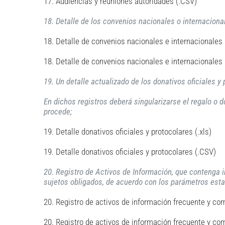
17. Audiencias y reuniones autoridades (.CSV)
18. Detalle de los convenios nacionales o internaciona
18. Detalle de convenios nacionales e internacionales (
18. Detalle de convenios nacionales e internacionales
19. Un detalle actualizado de los donativos oficiales y
En dichos registros deberá singularizarse el regalo o do
procede;
19. Detalle donativos oficiales y protocolares (.xls)
19. Detalle donativos oficiales y protocolares (.CSV)
20. Registro de Activos de Información, que contenga i
sujetos obligados, de acuerdo con los parámetros esta
20. Registro de activos de información frecuente y com
20. Registro de activos de información frecuente y co