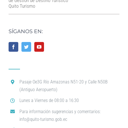
de Gestión de Destino Turístico
Quito Turismo
SÍGANOS EN:
Pasaje Oe3G Río Amazonas N51-20 y Calle N50B
(Antiguo Aeropuerto)
Lunes a Viernes de 08:00 a 16:30
Para información sugerencias y comentarios:
info@quito-turismo.gob.ec