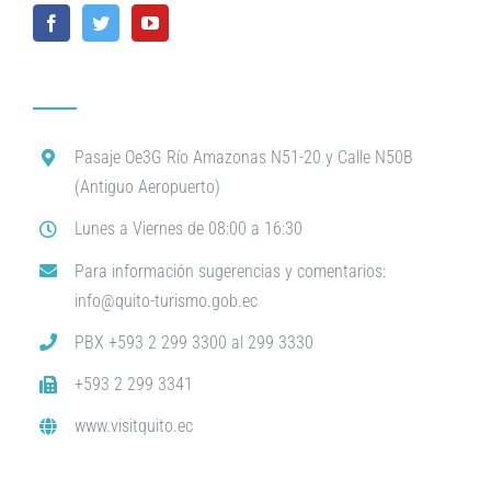
Pasaje Oe3G Río Amazonas N51-20 y Calle N50B
(Antiguo Aeropuerto)
Lunes a Viernes de 08:00 a 16:30
Para información sugerencias y comentarios:
info@quito-turismo.gob.ec
PBX +593 2 299 3300 al 299 3330
+593 2 299 3341
www.visitquito.ec