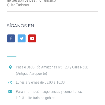
de Gestión de Destino Turístico
Quito Turismo
SÍGANOS EN:
Pasaje Oe3G Río Amazonas N51-20 y Calle N50B
(Antiguo Aeropuerto)
Lunes a Viernes de 08:00 a 16:30
Para información sugerencias y comentarios:
info@quito-turismo.gob.ec