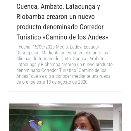
Cuenca, Ambato, Latacunga y
Riobamba crearon un nuevo
producto denominado Corredor
Turístico «Camino de los Andes»
Fecha: 15/09/2020 Medio: Ladevi Ecuador
Descripción: Mediante un esfuerzo conjunto las
oficinas de turismo de Quito, Cuenca, Ambato,
Latacunga y Riobamba crearon un nuevo producto
denominado Corredor Turístico "Camino de los
Andes" que se dio a conocer mediante una rueda
de prensa este 13 de agosto de 2020.