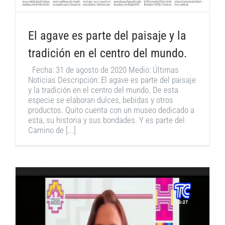
El agave es parte del paisaje y la
tradición en el centro del mundo.
Fecha: 31 de agosto de 2020 Medio: Últimas
Noticias Descripción: El agave es parte del paisaje
y la tradición en el centro del mundo. De esta
especie se elaboran dulces, bebidas y otros
productos. Quito cuenta con un museo dedicado a
esta, su historia y sus bondades. Y es parte del
Camino de [...]