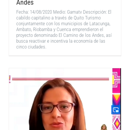
Andes
Fecha: 14/08/2020 Medio: Gamatv Descripción: El
cabildo capitalino a través de Quito Turismo
conjuntamente con los municipios de Latacunga,
Ambato, Riobamba y Cuenca emprendieron el
proyecto denominado El Camino de los Andes, así
busca reactivar e incentiva la economía de las
cinco ciudades.