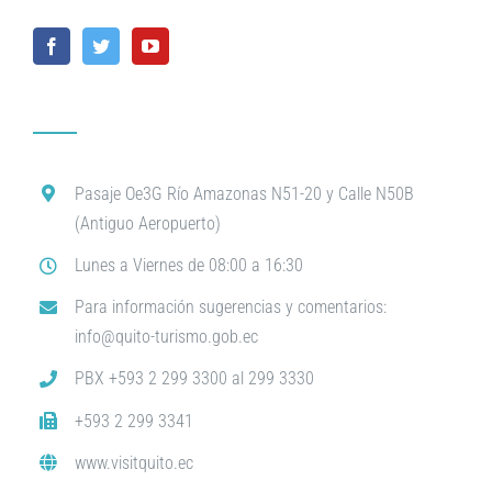
Pasaje Oe3G Río Amazonas N51-20 y Calle N50B
(Antiguo Aeropuerto)
Lunes a Viernes de 08:00 a 16:30
Para información sugerencias y comentarios:
info@quito-turismo.gob.ec
PBX +593 2 299 3300 al 299 3330
+593 2 299 3341
www.visitquito.ec