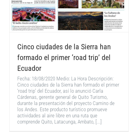
Cinco ciudades de la Sierra han
formado el primer ‘road trip’ del
Ecuador
Fecha: 18/08/2020 Medio: La Hora Descripción:
Cinco ciudades de la Sierra han formado el primer
‘road trip’ del Ecuador, así lo anunció Carla
Cárdenas, gerente general de Quito Turismo,
durante la presentación del proyecto Camino de
los Andes. Este producto turístico promueve
actividades al aire libre en una ruta que
comprende Quito, Latacunga, Ambato, [...]