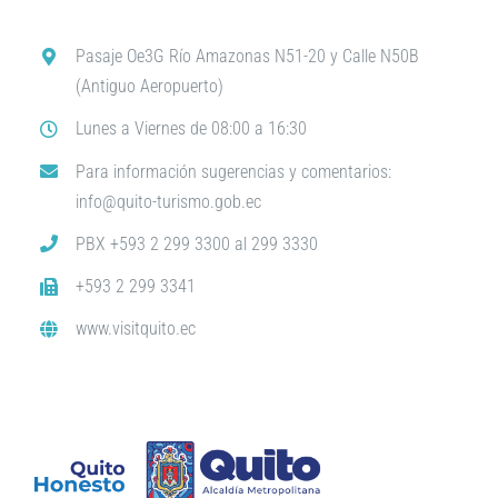
Pasaje Oe3G Río Amazonas N51-20 y Calle N50B
(Antiguo Aeropuerto)
Lunes a Viernes de 08:00 a 16:30
Para información sugerencias y comentarios:
info@quito-turismo.gob.ec
PBX +593 2 299 3300 al 299 3330
+593 2 299 3341
www.visitquito.ec