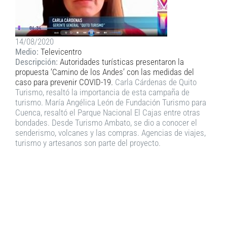
14/08/2020
Medio:
Televicentro
Descripción:
Autoridades turísticas presentaron la
propuesta ‘Camino de los Andes’ con las medidas del
caso para prevenir COVID-19.
Carla Cárdenas de Quito
Turismo, resaltó la importancia de esta campaña de
turismo. María Angélica León de Fundación Turismo para
Cuenca, resaltó el Parque Nacional El Cajas entre otras
bondades. Desde Turismo Ambato, se dio a conocer el
senderismo, volcanes y las compras. Agencias de viajes,
turismo y artesanos son parte del proyecto.