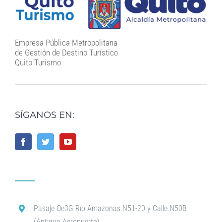
Empresa Pública Metropolitana
de Gestión de Destino Turístico
Quito Turismo
SÍGANOS EN:
Pasaje Oe3G Río Amazonas N51-20 y Calle N50B
(Antiguo Aeropuerto)