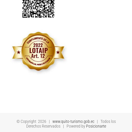
© Copyright
2026 |
www.quito-turismo.gob.ec
| Todos los
Derechos Reservados | Powered by
Posicionarte