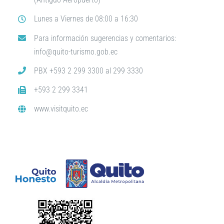
Lunes a Viernes de 08:00 a 16:30
Para información sugerencias y comentarios:
info@quito-turismo.gob.ec
PBX +593 2 299 3300 al 299 3330
+593 2 299 3341
www.visitquito.ec