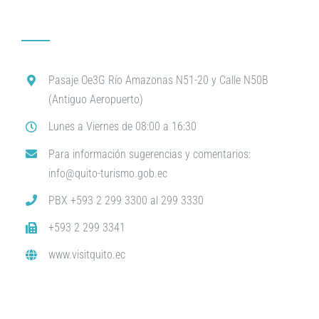
Pasaje Oe3G Río Amazonas N51-20 y Calle N50B
(Antiguo Aeropuerto)
Lunes a Viernes de 08:00 a 16:30
Para información sugerencias y comentarios:
info@quito-turismo.gob.ec
PBX +593 2 299 3300 al 299 3330
+593 2 299 3341
www.visitquito.ec