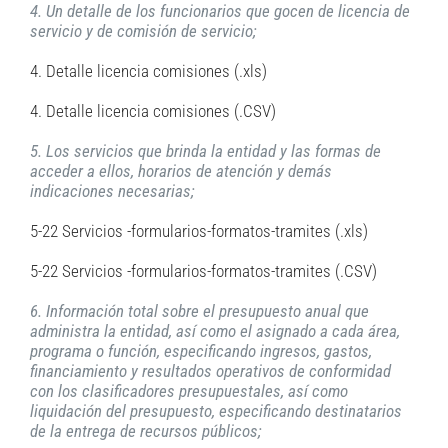
4. Un detalle de los funcionarios que gocen de licencia de
servicio y de comisión de servicio;
4. Detalle licencia comisiones (.xls)
4. Detalle licencia comisiones (.CSV)
5. Los servicios que brinda la entidad y las formas de
acceder a ellos, horarios de atención y demás
indicaciones necesarias;
5-22 Servicios -formularios-formatos-tramites (.xls)
5-22 Servicios -formularios-formatos-tramites (.CSV)
6. Información total sobre el presupuesto anual que
administra la entidad, así como el asignado a cada área,
programa o función, especificando ingresos, gastos,
financiamiento y resultados operativos de conformidad
con los clasificadores presupuestales, así como
liquidación del presupuesto, especificando destinatarios
de la entrega de recursos públicos;