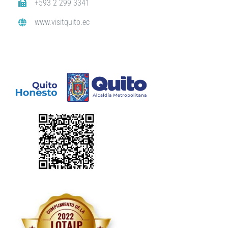
+593 2 299 3341
www.visitquito.ec