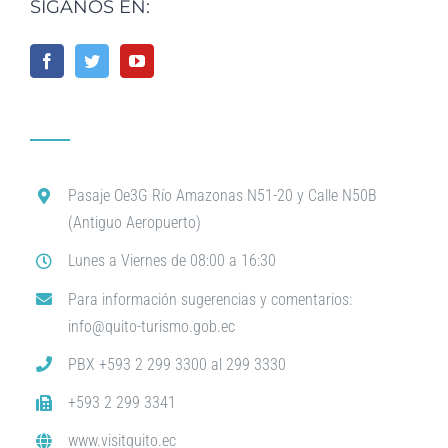
SÍGANOS EN:
Pasaje Oe3G Río Amazonas N51-20 y Calle N50B
(Antiguo Aeropuerto)
Lunes a Viernes de 08:00 a 16:30
Para información sugerencias y comentarios:
info@quito-turismo.gob.ec
PBX +593 2 299 3300 al 299 3330
+593 2 299 3341
www.visitquito.ec