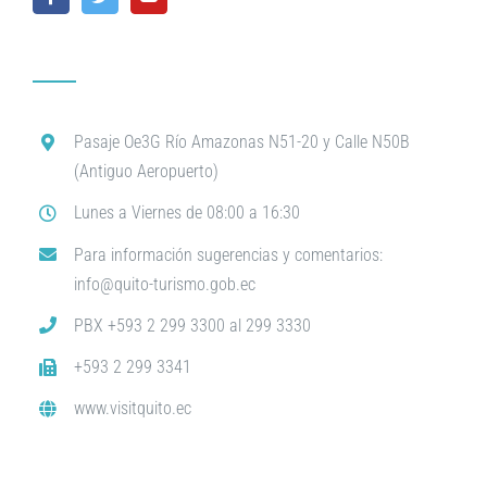
Pasaje Oe3G Río Amazonas N51-20 y Calle N50B
(Antiguo Aeropuerto)
Lunes a Viernes de 08:00 a 16:30
Para información sugerencias y comentarios:
info@quito-turismo.gob.ec
PBX +593 2 299 3300 al 299 3330
+593 2 299 3341
www.visitquito.ec