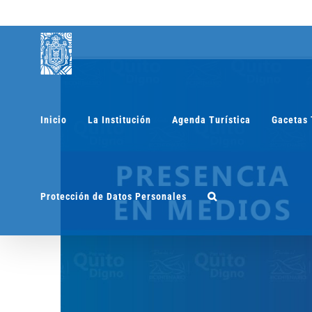
Saltar
al
contenido
Inicio
La Institución
Agenda Turística
Gacetas 
Protección de Datos Personales