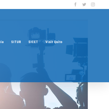
Facebook
Twitter
Instagra
cia
SITUR
SICET
Visit Quito