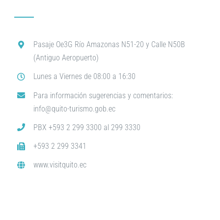
Pasaje Oe3G Río Amazonas N51-20 y Calle N50B
(Antiguo Aeropuerto)
Lunes a Viernes de 08:00 a 16:30
Para información sugerencias y comentarios:
info@quito-turismo.gob.ec
PBX +593 2 299 3300 al 299 3330
+593 2 299 3341
www.visitquito.ec