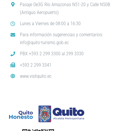
Pasaje Oe3G Río Amazonas N51-20 y Calle N50B
(Antiguo Aeropuerto)
Lunes a Viernes de 08:00 a 16:30
Para información sugerencias y comentarios:
info@quito-turismo.gob.ec
PBX +593 2 299 3300 al 299 3330
+593 2 299 3341
www.visitquito.ec