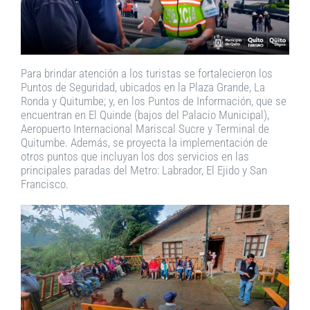
Para brindar atención a los turistas se fortalecieron los
Puntos de Seguridad, ubicados en la Plaza Grande, La
Ronda y Quitumbe; y, en los Puntos de Información, que se
encuentran en El Quinde (bajos del Palacio Municipal),
Aeropuerto Internacional Mariscal Sucre y Terminal de
Quitumbe. Además, se proyecta la implementación de
otros puntos que incluyan los dos servicios en las
principales paradas del Metro: Labrador, El Ejido y San
Francisco.