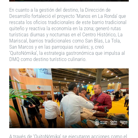
En cuanto a la gestión del destino, la Dirección de
Desarrollo fortaleció el proyecto ‘Manos en La Ronda’ que
rescata los oficios tradicionales de este barrio tradicional
quiteño y reactiva la economía en la zona; generó rutas
turísticas diurnas y nocturnas en el Centro Histórico, La
Mariscal, barrios tradicionales como San Blas, La Tola,
San Marcos y en las parroquias rurales; y, creó
‘QuitoNómika’, la estrategia gastronómica que impulsa al
DMQ como destino turístico culinario.
A través de ‘QuitoNómika’ se ejecutaron acciones como el