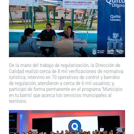
De la mano del trabajo de regularización, la Dirección de
Calidad realizó cerca de 8 mil verificaciones de normativa
turística; intervino en 70 operativos de control y barridos
de regulación; atendieron a cerca de 6 mil usuarios; y,
participó de forma permanente en el programa ‘Municipio
en tu barrio’ que acerca los servicios municipales al
territorio.