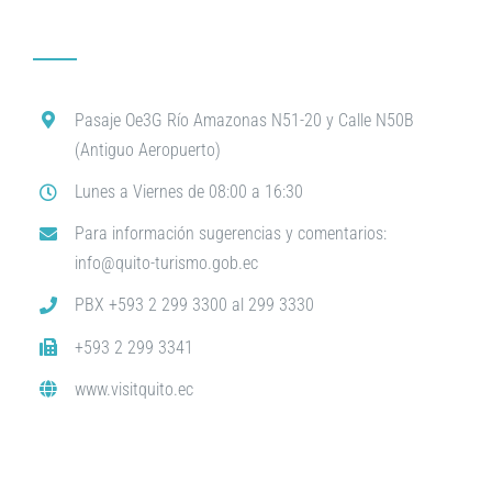
Pasaje Oe3G Río Amazonas N51-20 y Calle N50B
(Antiguo Aeropuerto)
Lunes a Viernes de 08:00 a 16:30
Para información sugerencias y comentarios:
info@quito-turismo.gob.ec
PBX +593 2 299 3300 al 299 3330
+593 2 299 3341
www.visitquito.ec