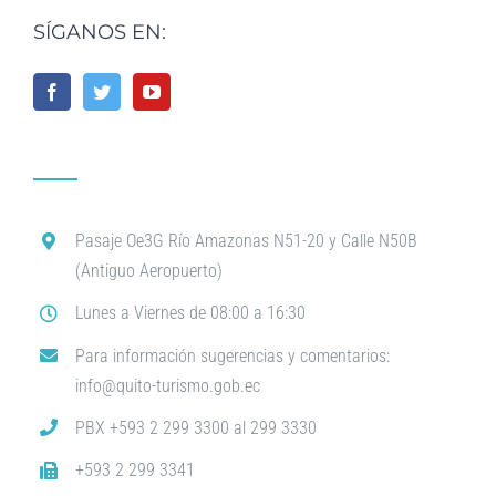
SÍGANOS EN:
Pasaje Oe3G Río Amazonas N51-20 y Calle N50B
(Antiguo Aeropuerto)
Lunes a Viernes de 08:00 a 16:30
Para información sugerencias y comentarios:
info@quito-turismo.gob.ec
PBX +593 2 299 3300 al 299 3330
+593 2 299 3341