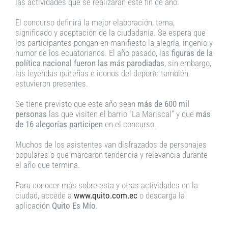
las actividades que se realizarán este fin de año.
El concurso definirá la mejor elaboración, tema,
significado y aceptación de la ciudadanía. Se espera que
los participantes pongan en manifiesto la alegría, ingenio y
humor de los ecuatorianos. El año pasado, las
figuras de la
política nacional fueron las más parodiadas
, sin embargo,
las leyendas quiteñas e iconos del deporte también
estuvieron presentes.
Se tiene previsto que este año sean
más de 600 mil
personas
las que visiten el barrio “La Mariscal” y que
más
de 16 alegorías participen
en el concurso.
Muchos de los asistentes van disfrazados de personajes
populares o que marcaron tendencia y relevancia durante
el año que termina.
Para conocer más sobre esta y otras actividades en la
ciudad, accede a
www.quito.com.ec
o descarga la
aplicación
Quito Es Mío.