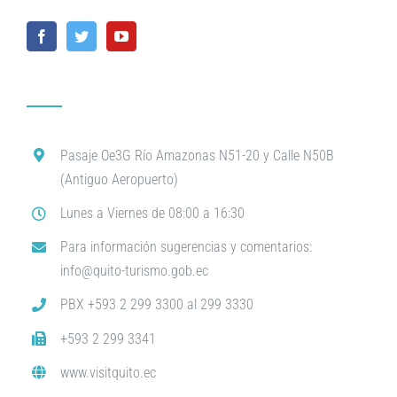
Pasaje Oe3G Río Amazonas N51-20 y Calle N50B
(Antiguo Aeropuerto)
Lunes a Viernes de 08:00 a 16:30
Para información sugerencias y comentarios:
info@quito-turismo.gob.ec
PBX +593 2 299 3300 al 299 3330
+593 2 299 3341
www.visitquito.ec