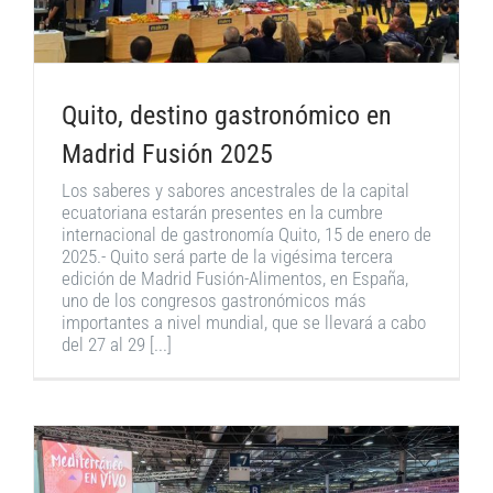
Quito, destino gastronómico en
Madrid Fusión 2025
Los saberes y sabores ancestrales de la capital
ecuatoriana estarán presentes en la cumbre
internacional de gastronomía Quito, 15 de enero de
2025.- Quito será parte de la vigésima tercera
edición de Madrid Fusión-Alimentos, en España,
uno de los congresos gastronómicos más
importantes a nivel mundial, que se llevará a cabo
del 27 al 29 [...]