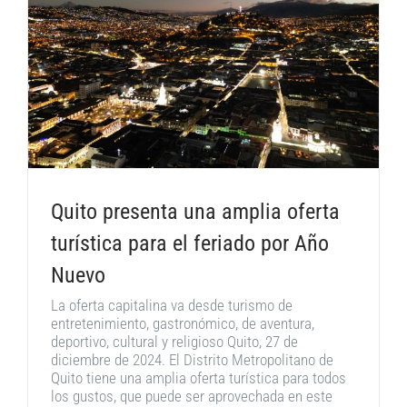
Quito presenta una amplia oferta
turística para el feriado por Año
Nuevo
La oferta capitalina va desde turismo de
entretenimiento, gastronómico, de aventura,
deportivo, cultural y religioso Quito, 27 de
diciembre de 2024. El Distrito Metropolitano de
Quito tiene una amplia oferta turística para todos
los gustos, que puede ser aprovechada en este