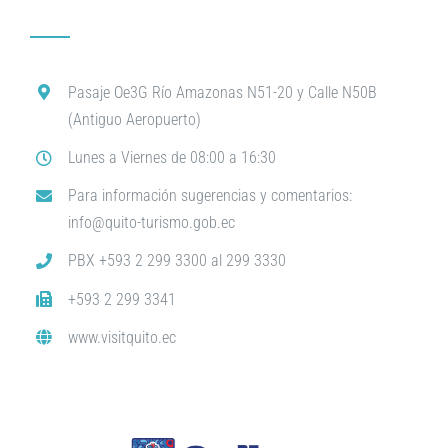
Pasaje Oe3G Río Amazonas N51-20 y Calle N50B
(Antiguo Aeropuerto)
Lunes a Viernes de 08:00 a 16:30
Para información sugerencias y comentarios:
info@quito-turismo.gob.ec
PBX +593 2 299 3300 al 299 3330
+593 2 299 3341
www.visitquito.ec