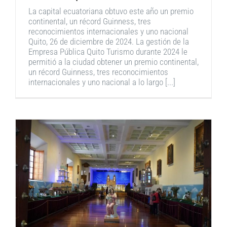
La capital ecuatoriana obtuvo este año un premio
continental, un récord Guinness, tres
reconocimientos internacionales y uno nacional
Quito, 26 de diciembre de 2024. La gestión de la
Empresa Pública Quito Turismo durante 2024 le
permitió a la ciudad obtener un premio continental,
un récord Guinness, tres reconocimientos
internacionales y uno nacional a lo largo [...]