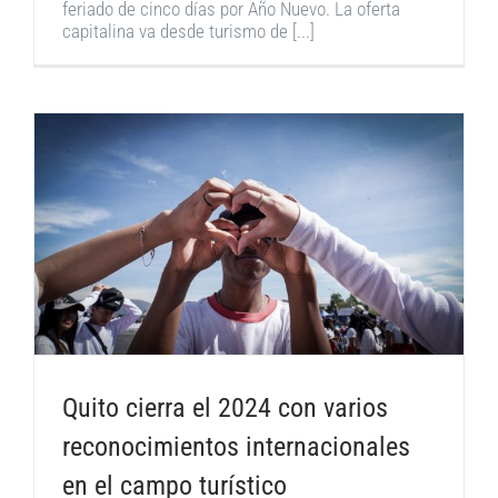
feriado de cinco días por Año Nuevo. La oferta
capitalina va desde turismo de [...]
Quito cierra el 2024 con varios
reconocimientos internacionales
en el campo turístico