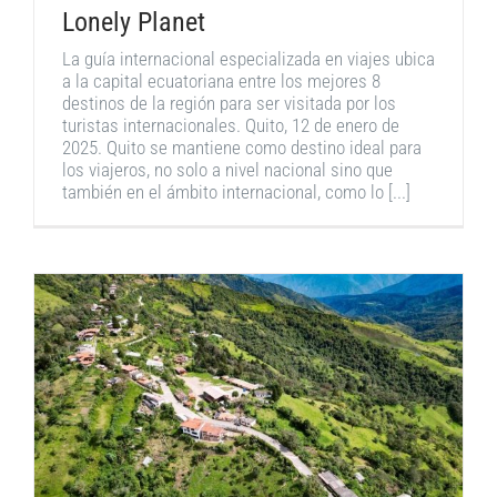
Lonely Planet
La guía internacional especializada en viajes ubica
a la capital ecuatoriana entre los mejores 8
destinos de la región para ser visitada por los
turistas internacionales. Quito, 12 de enero de
2025. Quito se mantiene como destino ideal para
los viajeros, no solo a nivel nacional sino que
también en el ámbito internacional, como lo [...]