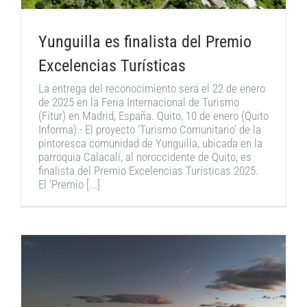
Yunguilla es finalista del Premio
Excelencias Turísticas
La entrega del reconocimiento será el 22 de enero
de 2025 en la Feria Internacional de Turismo
(Fitur) en Madrid, España. Quito, 10 de enero (Quito
Informa).- El proyecto ‘Turismo Comunitario’ de la
pintoresca comunidad de Yunguilla, ubicada en la
parroquia Calacalí, al noroccidente de Quito, es
finalista del Premio Excelencias Turísticas 2025.
El ‘Premio [...]