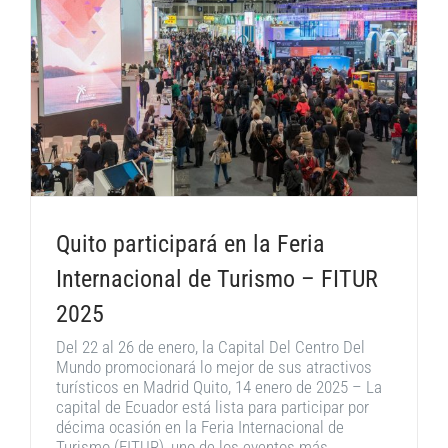
Quito participará en la Feria
Internacional de Turismo – FITUR
2025
Del 22 al 26 de enero, la Capital Del Centro Del
Mundo promocionará lo mejor de sus atractivos
turísticos en Madrid Quito, 14 enero de 2025 – La
capital de Ecuador está lista para participar por
décima ocasión en la Feria Internacional de
Turismo (FITUR), uno de los eventos más