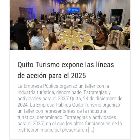
Quito Turismo expone las líneas
de acción para el 2025
La Empresa Pública organizó un taller con la
industria turística, denominado ‘Estrategias y
actividades para el 2025’ Quito, 24 de diciembre de
2024. La Empresa Pública Quito Turismo organizó
un taller con representantes de la industria
turística, denominado ‘Estrategias y actividades
para el 2025’, en el que los altos funcionarios de la
institución municipal presentaron [...]