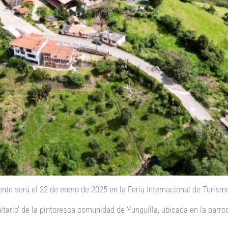
nto será el 22 de enero de 2025 en la Feria Internacional de Turismo
tario’ de la pintoresca comunidad de Yunguilla, ubicada en la parroq