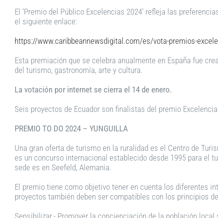
El ‘Premio del Público Excelencias 2024’ refleja las preferenci
el siguiente enlace:
https://www.caribbeannewsdigital.com/es/vota-premios-excelen
Esta premiación que se celebra anualmente en España fue cread
del turismo, gastronomía, arte y cultura.
La votación por internet se cierra el 14 de enero.
Seis proyectos de Ecuador son finalistas del premio Excelencia
PREMIO TO DO 2024 – YUNGUILLA
Una gran oferta de turismo en la ruralidad es el Centro de Tur
es un concurso internacional establecido desde 1995 para el t
sede es en Seefeld, Alemania.
El premio tiene como objetivo tener en cuenta los diferentes in
proyectos también deben ser compatibles con los principios de
Sensibilizar.- Promover la concienciación de la población local 