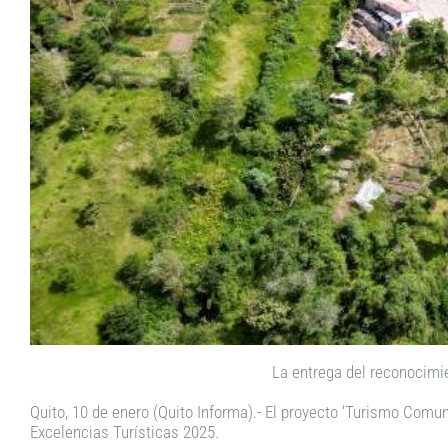
La entrega del reconocimie
Quito, 10 de enero (Quito Informa).- El proyecto ‘Turismo Comuni
Excelencias Turísticas 2025.