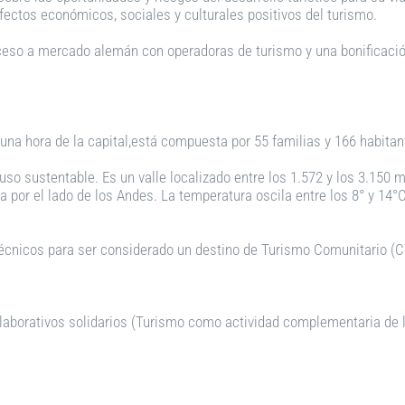
fectos económicos, sociales y culturales positivos del turismo.
 acceso a mercado alemán con operadoras de turismo y una bonificaci
una hora de la capital,está compuesta por 55 familias y 166 habitan
so sustentable. Es un valle localizado entre los 1.572 y los 3.150 
or el lado de los Andes. La temperatura oscila entre los 8° y 14°C
écnicos para ser considerado un destino de Turismo Comunitario (CTC
laborativos solidarios (Turismo como actividad complementaria de