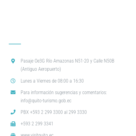
Pasaje Oe3G Río Amazonas N51-20 y Calle N50B
(Antiguo Aeropuerto)
Lunes a Viernes de 08:00 a 16:30
Para información sugerencias y comentarios:
info@quito-turismo.gob.ec
PBX +593 2 299 3300 al 299 3330
+593 2 299 3341
www.visitquito.ec