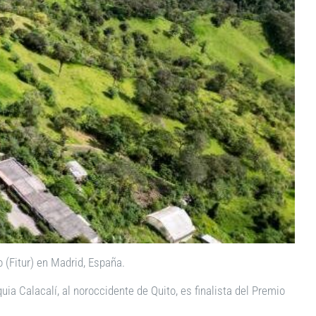
 (Fitur) en Madrid, España.
uia Calacalí, al noroccidente de Quito, es finalista del Premio