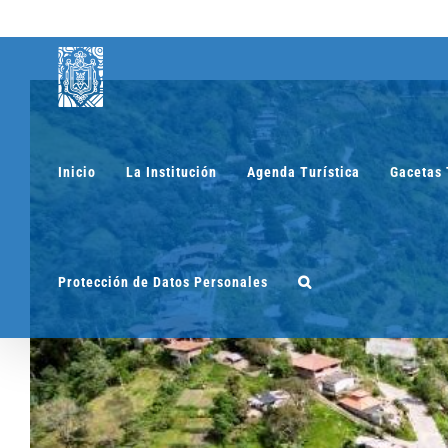
Saltar
al
contenido
Inicio
La Institución
Agenda Turística
Gacetas 
Protección de Datos Personales