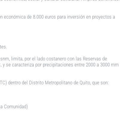
ón económica de 8.000 euros para inversión en proyectos a
tes.
msnm, limita, por el lado costanero con las Reservas de
, y se caracteriza por precipitaciones entre 2000 a 3000 mm
) dentro del Distrito Metropolitano de Quito, que son:
 la Comunidad)