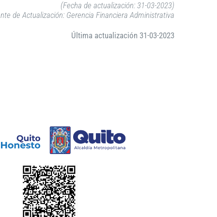
(Fecha de actualización: 31-03-2023)
nte de Actualización: Gerencia Financiera Administrativa
Última actualización 31-03-2023