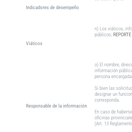
Indicadores de desempeño
n) Los viáticos, in
públicos;
REPORTE 
Viáticos
o) El nombre, direc
información públic
persona encargada d
Si bien las solicit
designar un funcion
corresponda.
Responsable de la información
En caso de haberse 
oficinas provincial
(Art. 13 Reglamento