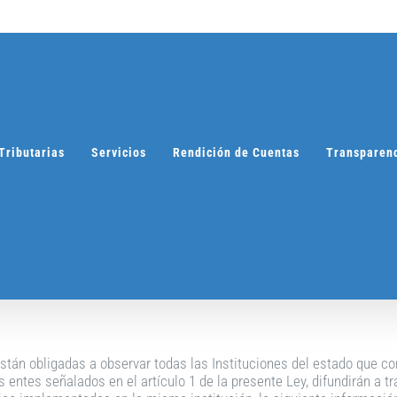
Tributarias
Servicios
Rendición de Cuentas
Transparen
están obligadas a observar todas las Instituciones del estado que co
 entes señalados en el artículo 1 de la presente Ley, difundirán a t