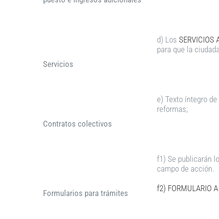
d) Los
SERVICIOS 
para que la ciudad
Servicios
e) Texto íntegro de
reformas;
Contratos colectivos
f1) Se publicarán l
campo de acción.
f2) FORMULARIO 
Formularios para trámites