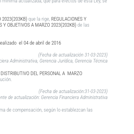
 mínima actualizada, que para efectos de esta Ley, se
 2023(203KB)
que la rige,
REGULACIONES Y
 Y OBJETIVOS A MARZO 2023(202KB)
de las
realizado el
04 de abril
de 2016
(Fecha de actualización 31-03-2023)
iera Administrativa, Gerencia Jurídica, Gerencia Técnica
u
DISTRIBUTIVO DEL PERSONAL A MARZO
tución.
(Fecha de actualización:31-03-2023)
nte de actualización: Gerencia Financiera Administrativa
tema de compensación, según lo establezcan las