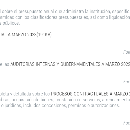
l sobre el presupuesto anual que administra la institución, especifi
ormidad con los clasificadores presupuestales, así como liquidación
s públicos.
AL A MARZO 2023(191KB)
Fue
de las
AUDITORIAS INTERNAS Y GUBERNAMENTALES A MARZO 2022
Fue
pleta y detallada sobre los
PROCESOS CONTRACTUALES A MARZO 2
bras, adquisición de bienes, prestación de servicios, arrendamientos
o jurídicas, incluidos concesiones, permisos o autorizaciones.
Fue