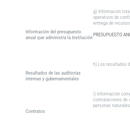
g) Información tota
operativos de conf
entrega de recurso
Información del presupuesto
PRESUPUESTO ANU
anual que administra la Institución
h) Los resultados 
Resultados de las auditorías
internas y gubernamentales
i) Información com
contrataciones de o
personas naturales 
Contratos