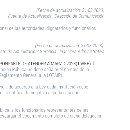
(Fecha de actualización: 31-03-2023)
Fuente de Actualización: Dirección de Comunicación
ional de las autoridades, dignatarios y funcionarios
(Fecha de actualización: 31-03-2023)
nte de Actualización: Gerencia Financiera Administrativa
PONSABLE DE ATENDER A MARZO 2023(168KB)
la
mación Pública.Se debe señalar el nombre de la
 Reglamento General a la LOTAIP).
ución, de acuerdo a la Ley cada institución debe
ón o notificar la negativa al pedido, según
lica, a los funcionarios representantes de las
ra descargar el documento completo de dicha delegación.