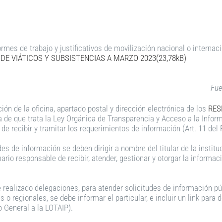
formes de trabajo y justificativos de movilización nacional o internac
DE VIÁTICOS Y SUBSISTENCIAS A MARZO 2023(23,78kB)
Fue
ción de la oficina, apartado postal y dirección electrónica de los
RES
a de que trata la Ley Orgánica de Transparencia y Acceso a la Infor
e recibir y tramitar los requerimientos de información (Art. 11 del
udes de información se deben dirigir a nombre del titular de la instit
ario responsable de recibir, atender, gestionar y otorgar la informaci
realizado delegaciones, para atender solicitudes de información púb
es o regionales, se debe informar el particular, e incluir un link pa
 General a la LOTAIP).