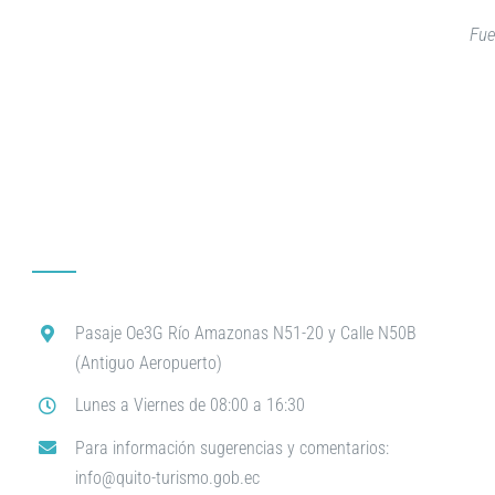
Fue
Pasaje Oe3G Río Amazonas N51-20 y Calle N50B
(Antiguo Aeropuerto)
Lunes a Viernes de 08:00 a 16:30
Para información sugerencias y comentarios:
info@quito-turismo.gob.ec