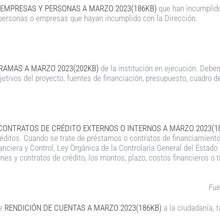
 EMPRESAS Y PERSONAS A MARZO 2023(186KB)
que han incumplido 
ersonas o empresas que hayan incumplido con la Dirección.
RAMAS A MARZO 2023(202KB)
de la institución en ejecución. Deben
bjetivos del proyecto, fuentes de financiación, presupuesto, cuadro de
CONTRATOS DE CRÉDITO EXTERNOS O INTERNOS A MARZO 2023(1
éditos. Cuando se trate de préstamos o contratos de financiamiento,
nciera y Control, Ley Orgánica de la Controlaría General del Estado
ones y contratos de crédito, los montos, plazo, costos financieros o t
Fue
de
RENDICIÓN DE CUENTAS A MARZO 2023(186KB)
a la ciudadanía, 