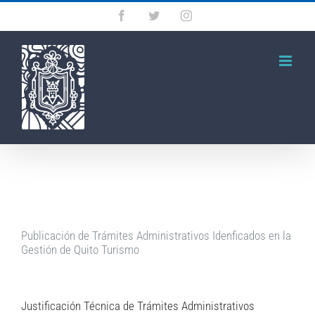
Saltar
Facebook
Twitter
Instagram
al
contenido
Publicación de Trámites Administrativos Idenficados en la
Gestión de Quito Turismo
Justificación Técnica de Trámites Administrativos