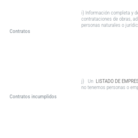
i) Información completa y d
contrataciones de obras, ad
personas naturales o jurídi
Contratos
j) Un
LISTADO DE EMPRES
no tenemos personas o empr
Contratos incumplidos