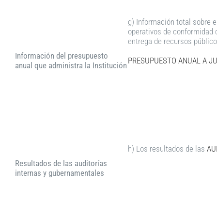
g) Información total sobre 
operativos de conformidad c
entrega de recursos público
Información del presupuesto
PRESUPUESTO ANUAL A JU
anual que administra la Institución
h) Los resultados de las
AU
Resultados de las auditorías
internas y gubernamentales