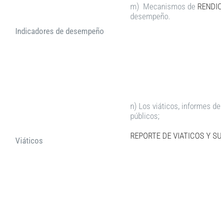
m) Mecanismos de
RENDIC
desempeño.
Indicadores de desempeño
n) Los viáticos, informes de
públicos;
REPORTE DE VIATICOS Y SU
Viáticos