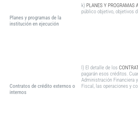
k)
PLANES Y PROGRAMAS A 
público objetivo, objetivos 
Planes y programas de la
institución en ejecución
l) El detalle de los
CONTRAT
pagarán esos créditos. Cuan
Administración Financiera y
Contratos de crédito externos o
Fiscal, las operaciones y co
internos