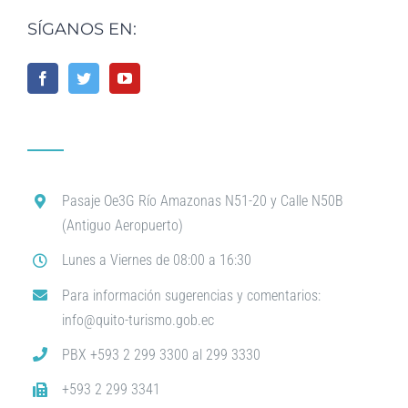
SÍGANOS EN:
Pasaje Oe3G Río Amazonas N51-20 y Calle N50B
(Antiguo Aeropuerto)
Lunes a Viernes de 08:00 a 16:30
Para información sugerencias y comentarios:
info@quito-turismo.gob.ec
PBX +593 2 299 3300 al 299 3330
+593 2 299 3341