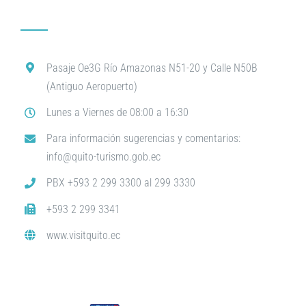
Pasaje Oe3G Río Amazonas N51-20 y Calle N50B
(Antiguo Aeropuerto)
Lunes a Viernes de 08:00 a 16:30
Para información sugerencias y comentarios:
info@quito-turismo.gob.ec
PBX +593 2 299 3300 al 299 3330
+593 2 299 3341
www.visitquito.ec