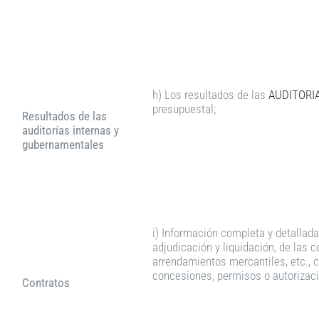
h) Los resultados de las
AUDITORI
presupuestal;
Resultados de las
auditorías internas y
gubernamentales
i) Información completa y detallad
adjudicación y liquidación, de las 
arrendamientos mercantiles, etc., c
concesiones, permisos o autorizac
Contratos