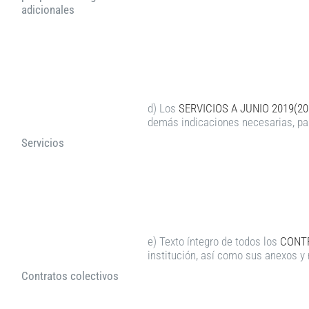
adicionales
d) Los
SERVICIOS A JUNIO 2019(2
demás indicaciones necesarias, par
Servicios
e) Texto íntegro de todos los
CONT
institución, así como sus anexos y
Contratos colectivos