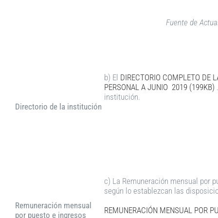
Fuente de Actual
b) El
DIRECTORIO COMPLETO DE LA
PERSONAL A
JUNIO 2019 (199KB)
.
institución.
Directorio de la institución
c) La Remuneración mensual por pu
según lo establezcan las disposici
Remuneración mensual
REMUNERACIÓN MENSUAL POR PUE
por puesto e ingresos