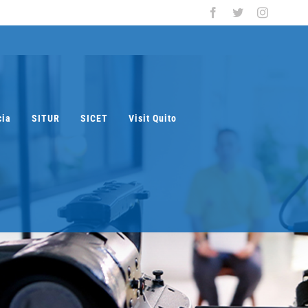
Facebook
Twitter
Instagra
cia
SITUR
SICET
Visit Quito