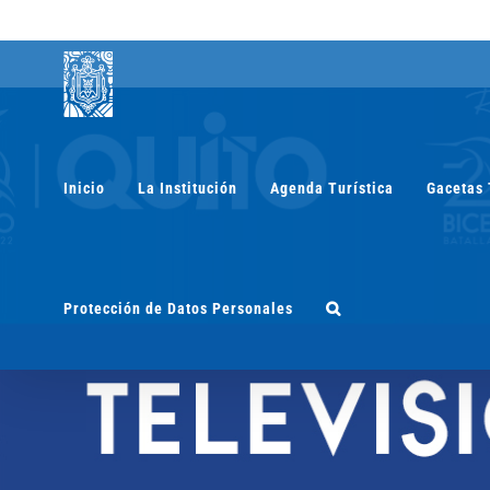
Saltar
al
contenido
Inicio
La Institución
Agenda Turística
Gacetas 
Protección de Datos Personales