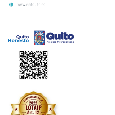
www.visitquito.ec