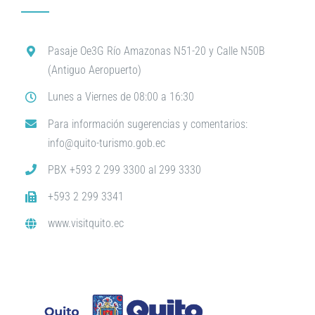
Pasaje Oe3G Río Amazonas N51-20 y Calle N50B
(Antiguo Aeropuerto)
Lunes a Viernes de 08:00 a 16:30
Para información sugerencias y comentarios:
info@quito-turismo.gob.ec
PBX +593 2 299 3300 al 299 3330
+593 2 299 3341
www.visitquito.ec