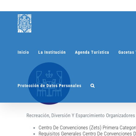
Saltar
al
contenido
Inicio
La Institución
Agenda Turística
Gacetas 
Protección de Datos Personales
Recreación, Diversión Y Esparcimiento Organizadore
Centro De Convenciones (Zets) Primera Categor
Requisitos Generales Centro De Convenciones