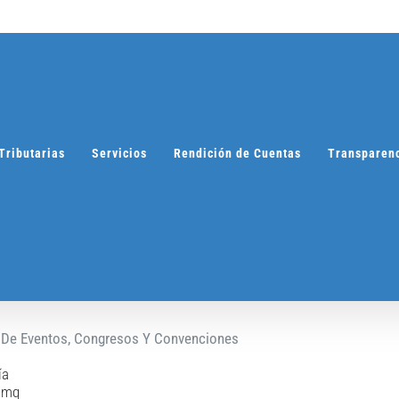
Tributarias
Servicios
Rendición de Cuentas
Transparen
s De Eventos, Congresos Y Convenciones
ía
 Dmq