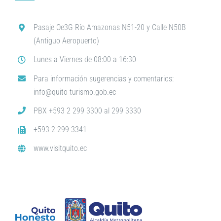
Pasaje Oe3G Río Amazonas N51-20 y Calle N50B
(Antiguo Aeropuerto)
Lunes a Viernes de 08:00 a 16:30
Para información sugerencias y comentarios:
info@quito-turismo.gob.ec
PBX +593 2 299 3300 al 299 3330
+593 2 299 3341
www.visitquito.ec