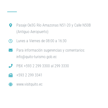
Pasaje Oe3G Río Amazonas N51-20 y Calle N50B
(Antiguo Aeropuerto)
Lunes a Viernes de 08:00 a 16:30
Para información sugerencias y comentarios:
info@quito-turismo.gob.ec
PBX +593 2 299 3300 al 299 3330
+593 2 299 3341
www.visitquito.ec