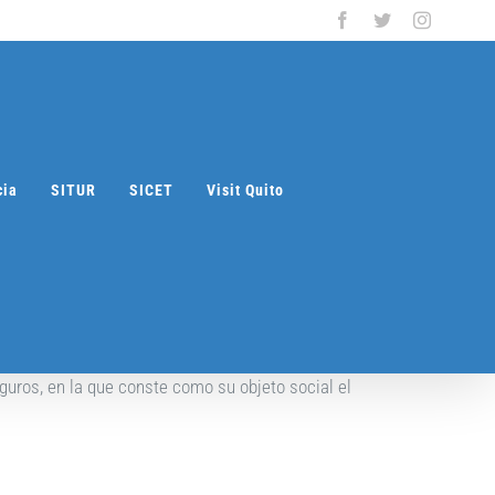
Facebook
Twitter
Instagra
cia
SITUR
SICET
Visit Quito
ros, en la que conste como su objeto social el