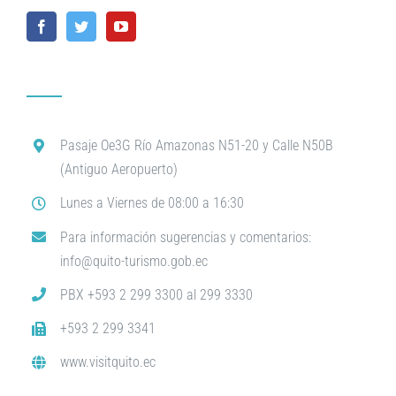
Pasaje Oe3G Río Amazonas N51-20 y Calle N50B
(Antiguo Aeropuerto)
Lunes a Viernes de 08:00 a 16:30
Para información sugerencias y comentarios:
info@quito-turismo.gob.ec
PBX +593 2 299 3300 al 299 3330
+593 2 299 3341
www.visitquito.ec