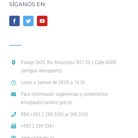
SÍGANOS EN:
Pasaje Oe3G Río Amazonas N51-20 y Calle N50B
(Antiguo Aeropuerto)
Lunes a Viernes de 08:00 a 16:30
Para información sugerencias y comentarios:
info@quito-turismo.gob.ec
PBX +593 2 299 3300 al 299 3330
+593 2 299 3341
www.visitquito.ec