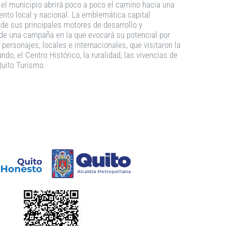
 el municipio abrirá poco a poco el camino hacia una
ento local y nacional. La emblemática capital
 de sus principales motores de desarrollo y
 de una campaña en la que evocará su potencial por
personajes, locales e internacionales, que visitaron la
o, el Centro Histórico, la ruralidad, las vivencias de
Quito Turismo.