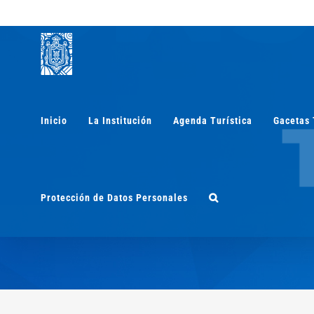
Saltar
al
contenido
Inicio
La Institución
Agenda Turística
Gacetas 
Protección de Datos Personales