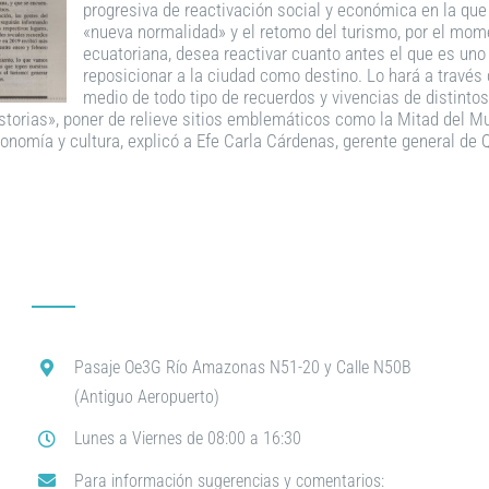
progresiva de reactivación social y económica en la que
«nueva normalidad» y el retomo del turismo, por el mom
ecuatoriana, desea reactivar cuanto antes el que es uno
reposicionar a la ciudad como destino. Lo hará a través
medio de todo tipo de recuerdos y vivencias de distintos 
torias», poner de relieve sitios emblemáticos como la Mitad del Mund
omía y cultura, explicó a Efe Carla Cárdenas, gerente general de 
Pasaje Oe3G Río Amazonas N51-20 y Calle N50B
(Antiguo Aeropuerto)
Lunes a Viernes de 08:00 a 16:30
Para información sugerencias y comentarios: