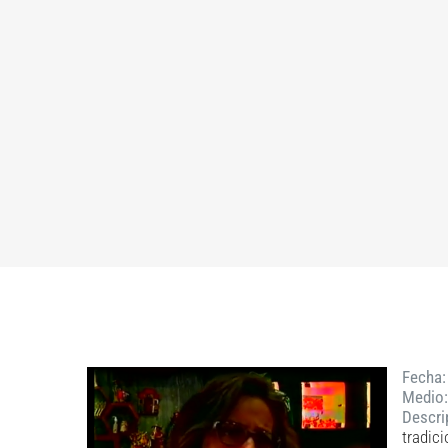
Fecha:
Medio:
Descri
tradici