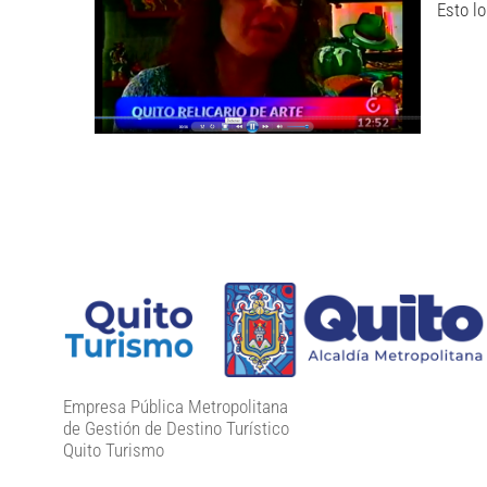
Esto l
Empresa Pública Metropolitana
de Gestión de Destino Turístico
Quito Turismo