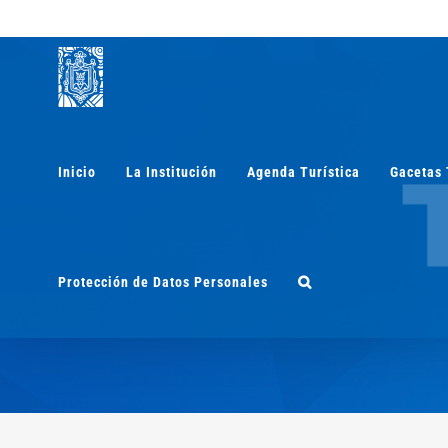
Saltar
al
contenido
Inicio
La Institución
Agenda Turística
Gacetas 
Protección de Datos Personales