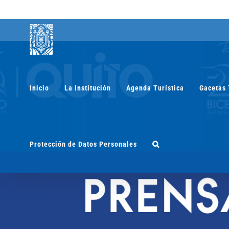
Saltar
al
contenido
Inicio
La Institución
Agenda Turística
Gacetas 
Protección de Datos Personales