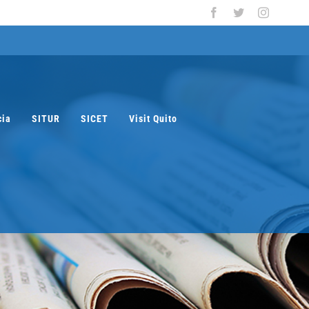
Facebook
Twitter
Instagra
cia
SITUR
SICET
Visit Quito