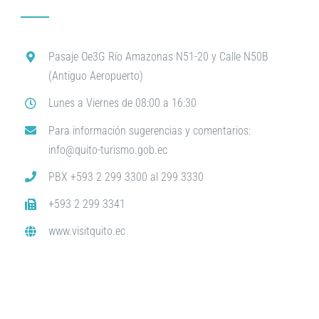
Pasaje Oe3G Río Amazonas N51-20 y Calle N50B
(Antiguo Aeropuerto)
Lunes a Viernes de 08:00 a 16:30
Para información sugerencias y comentarios:
info@quito-turismo.gob.ec
PBX +593 2 299 3300 al 299 3330
+593 2 299 3341
www.visitquito.ec