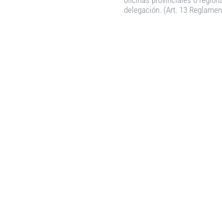
oficinas provinciales o region
delegación. (Art. 13 Reglamen