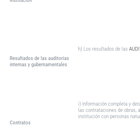
Institución
h) Los resultados de las
AUDI
Resultados de las auditorías
internas y gubernamentales
i) Información completa y det
las contrataciones de obras, a
institución con personas natu
Contratos