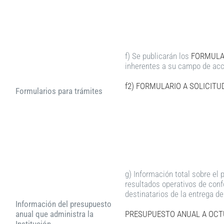
f) Se publicarán los
FORMULAR
inherentes a su campo de acc
f2) FORMULARIO A SOLICIT
Formularios para trámites
g) Información total sobre el 
resultados operativos de conf
destinatarios de la entrega de
Información del presupuesto
anual que administra la
PRESUPUESTO ANUAL A OCT