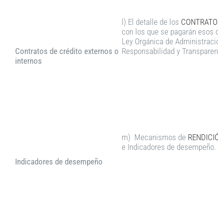
l) El detalle de los
CONTRATOS
con los que se pagarán esos c
Ley Orgánica de Administració
Contratos de crédito externos o
Responsabilidad y Transparenci
internos
m) Mecanismos de
RENDICI
e Indicadores de desempeño.
Indicadores de desempeño