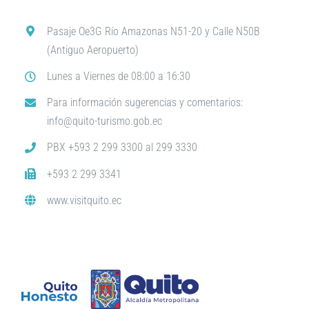
Pasaje Oe3G Río Amazonas N51-20 y Calle N50B
(Antiguo Aeropuerto)
Lunes a Viernes de 08:00 a 16:30
Para información sugerencias y comentarios:
info@quito-turismo.gob.ec
PBX +593 2 299 3300 al 299 3330
+593 2 299 3341
www.visitquito.ec