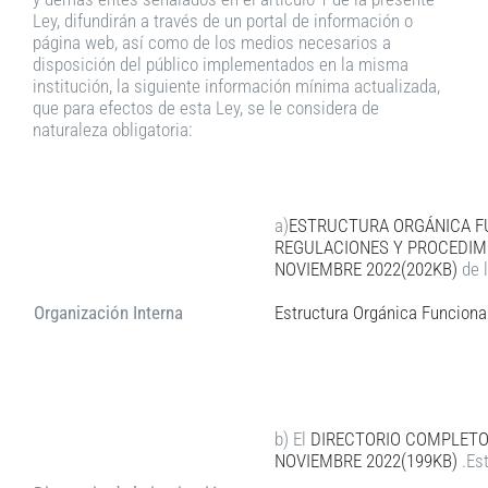
Ley, difundirán a través de un portal de información o
página web, así como de los medios necesarios a
disposición del público implementados en la misma
institución, la siguiente información mínima actualizada,
que para efectos de esta Ley, se le considera de
naturaleza obligatoria:
a)
ESTRUCTURA ORGÁNICA FU
REGULACIONES Y PROCEDIMI
NOVIEMBRE 2022(202KB)
de l
Organización Interna
Estructura Orgánica Funcional
b) El
DIRECTORIO COMPLETO 
NOVIEMBRE 2022(199KB)
.Est