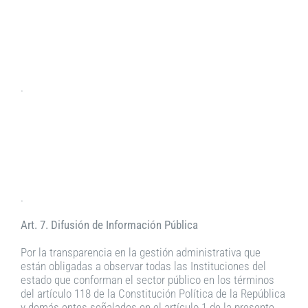
.
.
Art. 7. Difusión de Información Pública
Por la transparencia en la gestión administrativa que
están obligadas a observar todas las Instituciones del
estado que conforman el sector público en los términos
del artículo 118 de la Constitución Política de la República
y demás entes señalados en el artículo 1 de la presente