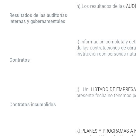
h) Los resultados de las
AUDI
Resultados de las auditorías
internas y gubernamentales
i) Información completa y det
de las contrataciones de obra
institución con personas natu
Contratos
j) Un
LISTADO DE EMPRESA
presente fecha no tenemos p
Contratos incumplidos
k)
PLANES Y PROGRAMAS A N