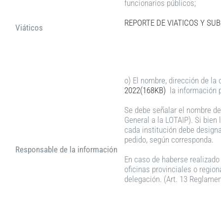
funcionarios públicos;
REPORTE DE VIATICOS Y SUB
Viáticos
o) El nombre, dirección de la 
2022(168KB)
la información p
Se debe señalar el nombre de 
General a la LOTAIP). Si bien 
cada institución debe designar
pedido, según corresponda.
Responsable de la información
En caso de haberse realizado 
oficinas provinciales o region
delegación. (Art. 13 Reglamen