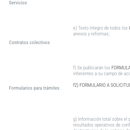
Servicios
e) Texto íntegro de todos los
anexos y reformas;
Contratos colectivos
f) Se publicarán los
FORMULA
inherentes a su campo de acc
f2) FORMULARIO A SOLICIT
Formularios para trámites
g) Información total sobre el
resultados operativos de conf