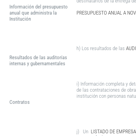
destinatarios de la entrega d
Información del presupuesto
anual que administra la
PRESUPUESTO ANUAL A NOV
Institución
h) Los resultados de las
AUDI
Resultados de las auditorías
internas y gubernamentales
i) Información completa y det
de las contrataciones de obra
institución con personas natu
Contratos
j) Un
LISTADO DE EMPRESA