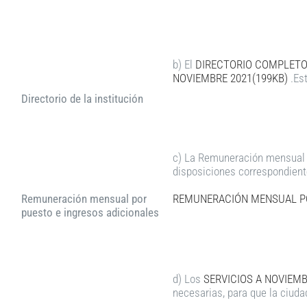
b) El
DIRECTORIO COMPLETO 
NOVIEMBRE 2021(199KB)
.Est
Directorio de la institución
c) La Remuneración mensual p
disposiciones correspondient
Remuneración mensual por
REMUNERACIÓN MENSUAL PO
puesto e ingresos adicionales
d) Los
SERVICIOS A NOVIEMB
necesarias, para que la ciuda