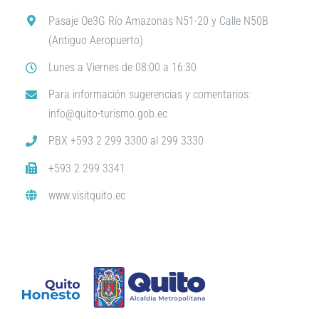
Pasaje Oe3G Río Amazonas N51-20 y Calle N50B
(Antiguo Aeropuerto)
Lunes a Viernes de 08:00 a 16:30
Para información sugerencias y comentarios:
info@quito-turismo.gob.ec
PBX +593 2 299 3300 al 299 3330
+593 2 299 3341
www.visitquito.ec