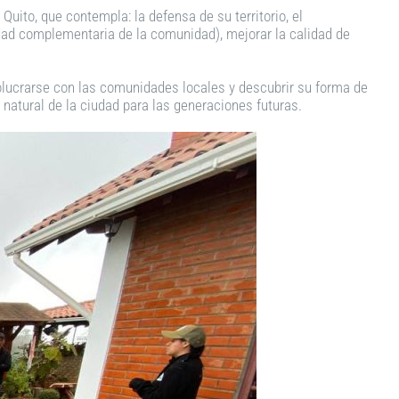
uito, que contempla: la defensa de su territorio, el
idad complementaria de la comunidad), mejorar la calidad de
nvolucrarse con las comunidades locales y descubrir su forma de
 natural de la ciudad para las generaciones futuras.