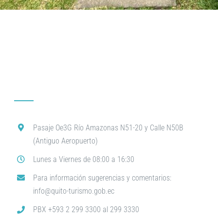
Pasaje Oe3G Río Amazonas N51-20 y Calle N50B
(Antiguo Aeropuerto)
Lunes a Viernes de 08:00 a 16:30
Para información sugerencias y comentarios:
info@quito-turismo.gob.ec
PBX +593 2 299 3300 al 299 3330