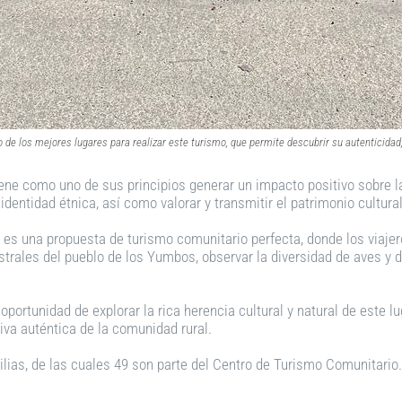
de los mejores lugares para realizar este turismo, que permite descubrir su autenticidad,
ene como uno de sus principios generar un impacto positivo sobre la
 identidad étnica, así como valorar y transmitir el patrimonio cultura
, es una propuesta de turismo comunitario perfecta, donde los viaje
rales del pueblo de los Yumbos, observar la diversidad de aves y d
 oportunidad de explorar la rica herencia cultural y natural de este
iva auténtica de la comunidad rural.
ias, de las cuales 49 son parte del Centro de Turismo Comunitario. Es