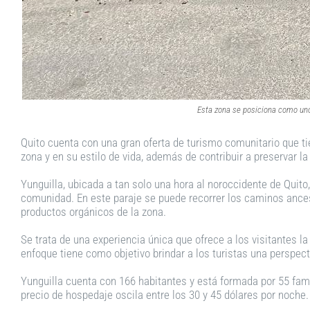
Esta zona se posiciona como uno 
Quito cuenta con una gran oferta de turismo comunitario que ti
zona y en su estilo de vida, además de contribuir a preservar la
Yunguilla, ubicada a tan solo una hora al noroccidente de Quito
comunidad. En este paraje se puede recorrer los caminos ancest
productos orgánicos de la zona.
Se trata de una experiencia única que ofrece a los visitantes la
enfoque tiene como objetivo brindar a los turistas una perspect
Yunguilla cuenta con 166 habitantes y está formada por 55 famil
precio de hospedaje oscila entre los 30 y 45 dólares por noche.