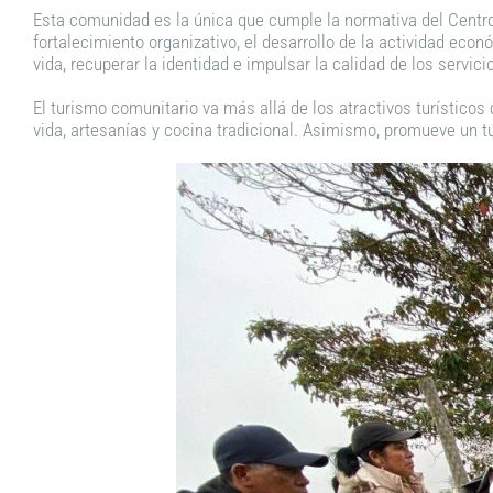
Esta comunidad es la única que cumple la normativa del Centro 
fortalecimiento organizativo, el desarrollo de la actividad ec
vida, recuperar la identidad e impulsar la calidad de los servici
El turismo comunitario va más allá de los atractivos turísticos
vida, artesanías y cocina tradicional. Asimismo, promueve un tu