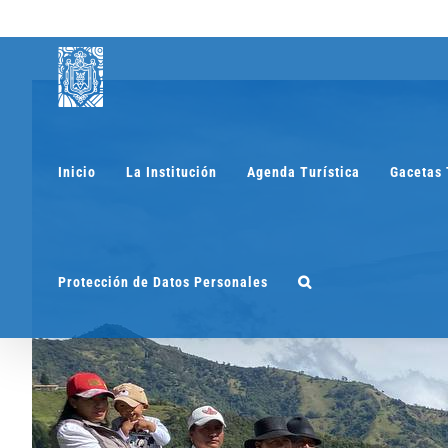
Saltar
al
contenido
Inicio
La Institución
Agenda Turística
Gacetas 
Protección de Datos Personales